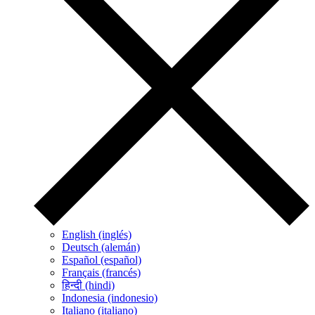
English (inglés)
Deutsch (alemán)
Español (español)
Français (francés)
हिन्दी (hindi)
Indonesia (indonesio)
Italiano (italiano)