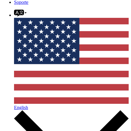
Soporte
English